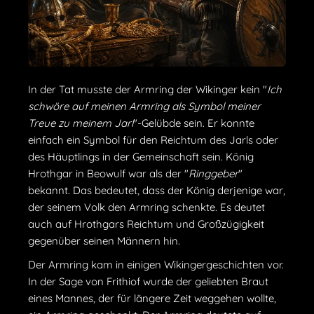
In der Tat musste der Armring der Wikinger kein "
Ich
schwöre auf meinen Armring als Symbol meiner
Treue zu meinem Jarl
"-Gelübde sein. Er konnte
einfach ein Symbol für den Reichtum des Jarls oder
des Häuptlings in der Gemeinschaft sein. König
Hrothgar in Beowulf war als der "
Ringgeber
"
bekannt. Das bedeutet, dass der König derjenige war,
der seinem Volk den Armring schenkte. Es deutet
auch auf Hrothgars Reichtum und Großzügigkeit
gegenüber seinen Männern hin.
Der Armring kam in einigen Wikingergeschichten vor.
In der Sage von Frithiof wurde der geliebten Braut
eines Mannes, der für längere Zeit weggehen wollte,