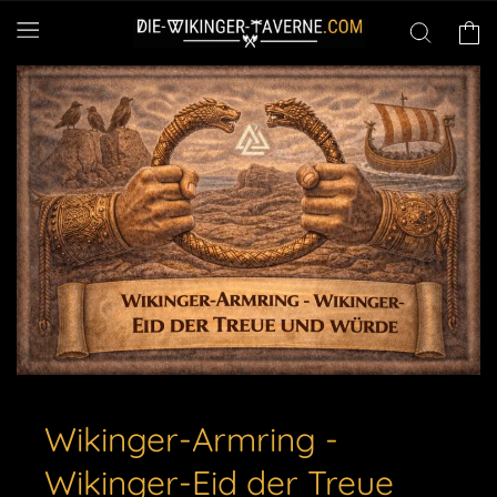
Direkt
zum
Warenko
Inhalt
Wikinger-Armring -
Wikinger-Eid der Treue