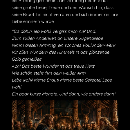
ein Armring geschenkt. Der Armring deutete auf
seine große Liebe, Treue und den Wunsch hin, dass
seine Braut ihn nicht verraten und sich immer an ihre
Liebe erinnern würde.
"Bis dahin, leb wohl! Vergiss mich nie! Und,
Zum süßen Andenken an unsere Jugendliebe
Nimm diesen Armring, ein schönes Vaulunder-Werk
Mit allen Wundern des Himmels in das glänzende
Gold gemeißelt
Ach! Das beste Wunder ist das treue Herz
Wie schön steht ihm dein weißer Arm
Lebe wohl! Meine Braut! Meine beste Geliebte! Lebe
wohl
Ein paar kurze Monate. Und dann, wie anders dann"