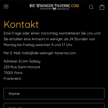
Direkt
zum
Warenko
Inhalt
Kontakt
Eine Frage oder einen Vorschlag, kontaktieren Sie uns und
Sie erhalten eine Antwort in weniger als 24 Stunden von
Montag bis Freitag zwischen 9 und 17 Uhr.
Per E-Mail:
hallo@die-wikinger-taverne.com
Adresse: Ecom Galaxy
229 Rue Saint-Honoré
75001 Paris
Frankreich
K
Name
o
n