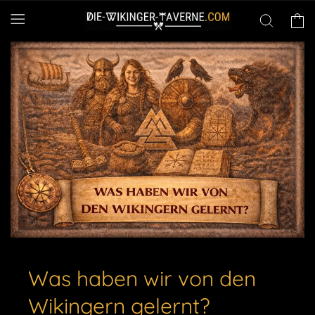
Direkt
zum
Warenko
Inhalt
Was haben wir von den
Wikingern gelernt?