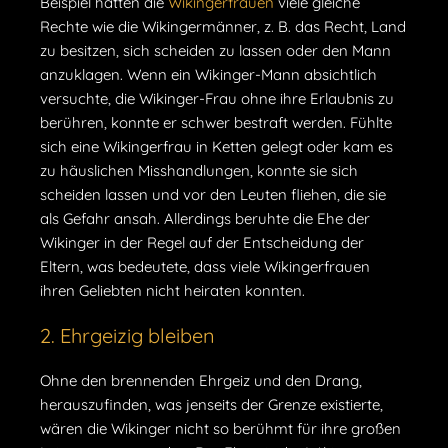
Beispiel hatten die
Wikingerfrauen
viele gleiche
Rechte wie die Wikingermänner, z. B. das Recht, Land
zu besitzen, sich scheiden zu lassen oder den Mann
anzuklagen. Wenn ein Wikinger-Mann absichtlich
versuchte, die Wikinger-Frau ohne ihre Erlaubnis zu
berühren, konnte er schwer bestraft werden. Fühlte
sich eine Wikingerfrau in Ketten gelegt oder kam es
zu häuslichen Misshandlungen, konnte sie sich
scheiden lassen und vor den Leuten fliehen, die sie
als Gefahr ansah. Allerdings beruhte die Ehe der
Wikinger in der Regel auf der Entscheidung der
Eltern, was bedeutete, dass viele Wikingerfrauen
ihren Geliebten nicht heiraten konnten.
2. Ehrgeizig bleiben
Ohne den brennenden Ehrgeiz und den Drang,
herauszufinden, was jenseits der Grenze existierte,
wären die Wikinger nicht so berühmt für ihre großen