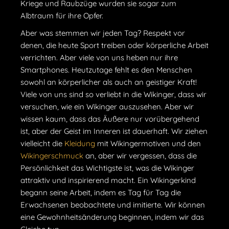
Kriege und Raubzüge wurden sie sogar zum
Albtraum für ihre Opfer.
Aber was stemmen wir jeden Tag? Respekt vor
denen, die heute Sport treiben oder körperliche Arbeit
verrichten. Aber viele von uns heben nur ihre
Smartphones. Heutzutage fehlt es den Menschen
sowohl an körperlicher als auch an geistiger Kraft!
Viele von uns sind so verliebt in die Wikinger, dass wir
versuchen, wie ein Wikinger auszusehen. Aber wir
wissen kaum, dass das Äußere nur vorübergehend
ist, aber der Geist im Inneren ist dauerhaft. Wir ziehen
vielleicht die
Kleidung
mit Wikingermotiven und den
Wikingerschmuck
an, aber wir vergessen, dass die
Persönlichkeit das Wichtigste ist, was die Wikinger
attraktiv und inspirierend macht. Ein Wikingerkind
begann seine Arbeit, indem es Tag für Tag die
Erwachsenen beobachtete und imitierte. Wir können
eine Gewohnheitsänderung beginnen, indem wir das