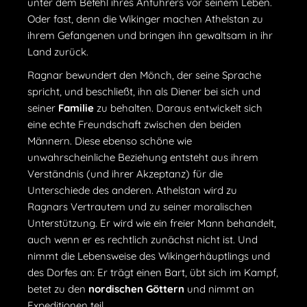
unter dem Befehl ihres Anführers vor seinem Leben.
Oder fast, denn die Wikinger machen Athelstan zu
ihrem Gefangenen und bringen ihn gewaltsam in ihr
Land zurück.
Ragnar bewundert den Mönch, der seine Sprache
spricht, und beschließt, ihn als Diener bei sich und
seiner
Familie
zu behalten. Daraus entwickelt sich
eine echte Freundschaft zwischen den beiden
Männern. Diese ebenso schöne wie
unwahrscheinliche Beziehung entsteht aus ihrem
Verständnis (und ihrer Akzeptanz) für die
Unterschiede des anderen. Athelstan wird zu
Ragnars Vertrautem und zu seiner moralischen
Unterstützung. Er wird wie ein freier Mann behandelt,
auch wenn er es rechtlich zunächst nicht ist. Und
nimmt die Lebensweise des Wikingerhäuptlings und
des Dorfes an: Er trägt einen Bart, übt sich im Kampf,
betet zu den
nordischen Göttern
und nimmt an
Expeditionen teil.