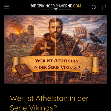
Direkt
zum
Warenko
Inhalt
Wer ist Athelstan in der
Serie Vikings?