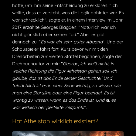
hatte, um ihm seine Entscheidung zu erklären. "Ich
wollte, dass er versteht, was die Logik dahinter war. Es
war schrecklich", sagte er. In einem Interview im Jahr
2017 erzählte Georges Blagden: "Natürlich war ich
nicht glücklich über seinen Tod." Aber er gibt
dennoch zu: "
Es war ein sehr guter Abgang
". Und der
Schauspieler fährt fort: Kurz bevor wir mit den
Dreharbeiten zur vierten Staffel begannen, sagte der
Drehbuchautor zu mir: "
George, ich weiß nicht, in
welche Richtung die Figur Athelstan gehen soll. Ich
glaube, das ist das Ende seiner Geschichte.' Und
tatsächlich ist es in einer Serie wichtig, zu wissen, wie
man eine Storyline oder eine Figur beendet. Es ist
wichtig zu wissen, wann es das Ende ist. Und lа, es
war wirklich der perfekte Zeitpunkt
".
Hat Athelstan wirklich existiert?