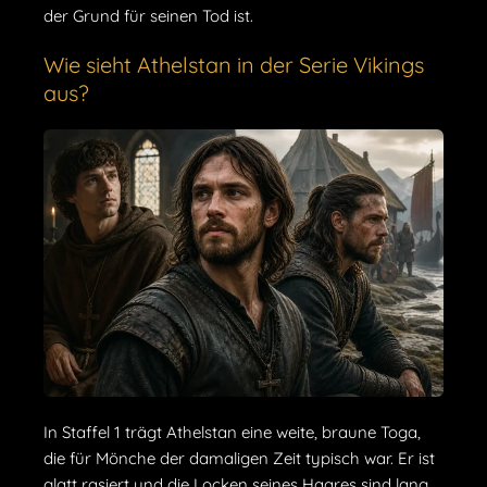
der Grund für seinen Tod ist.
Wie sieht Athelstan in der Serie Vikings
aus?
In Staffel 1 trägt Athelstan eine weite, braune Toga,
die für Mönche der damaligen Zeit typisch war. Er ist
glatt rasiert und die Locken seines Haares sind lang