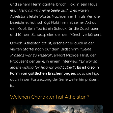
und seinem Herrn dankte, brach Floki in sein Haus
ein. "
Herr, nimm meine Seele auf.
" Dies waren
Athelstans letzte Worte. Nachdem er ihn als Verräter
bezeichnet hat, schlägt Floki ihm mit seiner Axt auf
den Kopf. Sein Tod ist ein Schock für die Zuschauer
und für den Schauspieler, der den Mönch verkörpert.
Obwohl Athelstan tot ist, erscheint er auch in der
vierten Staffel noch auf dem Bildschirm: "
Seine
Präsenz war zu viszeral
", erklärt Michael Hirst, der
Produzent der Serie, in einem Interview. "
Er war so
lebenswichtig für Ragnar und Ecbert
".
Es ist also in
Form von göttlichen Erscheinungen
, dass die Figur
auch in der Fortsetzung der Serie weiterhin präsent
ist.
Welchen Charakter hat Athelstan?