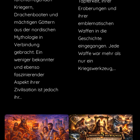
Tapferkeit, ihrer
Kriegern,
Eroberungen und
Drachenbooten und
ihrer
mächtigen Göttern
emblematischen
aus der nordischen
Waffen in die
Mythologie in
Geschichte
Verbindung
eingegangen. Jede
gebracht. Ein
Waffe war mehr als
weniger bekannter
nur ein
und ebenso
Kriegswerkzeug,...
faszinierender
Aspekt ihrer
Zivilisation ist jedoch
ihr...