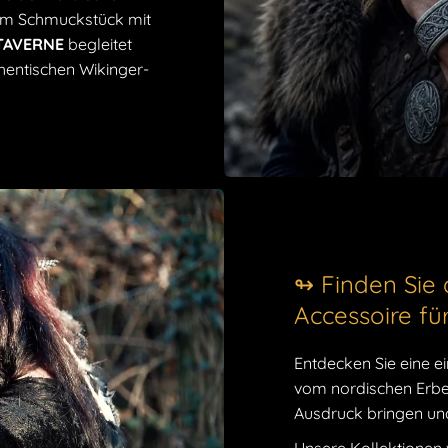
werden, um
nem Schmuckstück mit
 TAVERNE
begleitet
hentischen Wikinger-
↬ Finden Sie 
Accessoire fü
Entdecken Sie eine ei
vom nordischen Erbe 
Ausdruck bringen und 