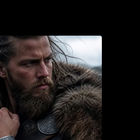
tscheidest, investierst du in mehr als nur ein
irst Mitglied einer Gemeinschaft von
abern und -enthusiasten. Lebe deine
d hinterlasse deine Spuren in der Welt des
Hergestellt aus Kunstleder oder leichtem
ür optimalen Tragekomfort.
Leicht, ermöglicht eine längere Nutzung ohne
n.
eit: Verstellbares Riemensystem für eine
le Passform.
riert von traditionellen Wikingerrüstungen, die
entischen Look bieten.
eit
: Ideal für Cosplay, Festivals und
e Reenactments.
 Kann mit anderen Kostümteilen kombiniert