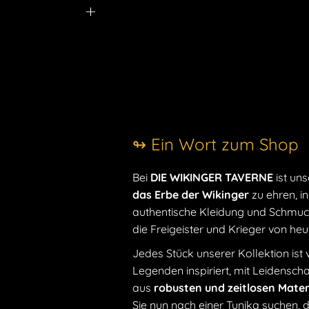
↬ Ein Wort zum Shop
Bei
DIE WIKINGER TAVERNE
ist uns
das Erbe der Wikinger
zu ehren, i
authentische Kleidung und Schmuck
die Freigeister und Krieger von he
Jedes Stück unserer Kollektion ist
Legenden inspiriert, mit Leidensc
aus
robusten und zeitlosen Mater
Sie nun nach einer Tunika suchen, 