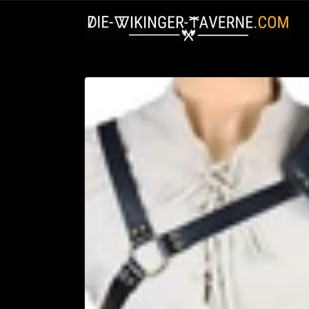
Direkt
zum
Inhalt