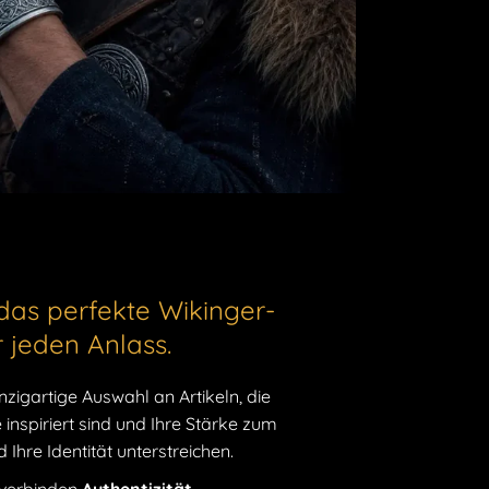
 einen maximalen Effekt zu erzielen.
das perfekte Wikinger-
r jeden Anlass.
nzigartige Auswahl an Artikeln, die
inspiriert sind und Ihre Stärke zum
Ihre Identität unterstreichen.