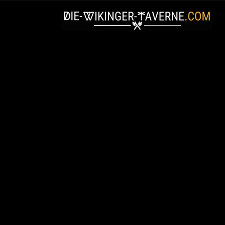
Direkt
zum
Inhalt