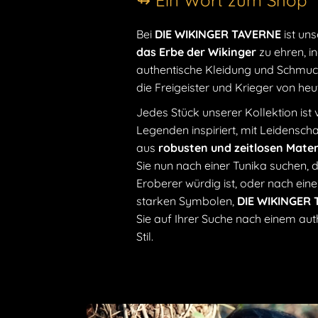
↬ Ein Wort zum Shop
Bei
DIE WIKINGER TAVERNE
ist uns
das Erbe der Wikinger
zu ehren, i
authentische Kleidung und Schmuck
die Freigeister und Krieger von he
Jedes Stück unserer Kollektion ist
Legenden inspiriert, mit Leidensc
aus
robusten und zeitlosen Mater
Sie nun nach einer Tunika suchen, 
Eroberer würdig ist, oder nach ei
starken Symbolen,
DIE WIKINGER
Sie auf Ihrer Suche nach einem aut
Stil.