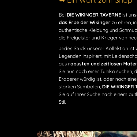
↬ Ein Wort zum Shop
Bei
DIE WIKINGER TAVERNE
ist uns
das Erbe der Wikinger
zu ehren, i
authentische Kleidung und Schmuck
die Freigeister und Krieger von he
Jedes Stück unserer Kollektion ist
Legenden inspiriert, mit Leidensc
aus
robusten und zeitlosen Mater
Sie nun nach einer Tunika suchen, 
Eroberer würdig ist, oder nach ei
starken Symbolen,
DIE WIKINGER
Sie auf Ihrer Suche nach einem aut
Stil.