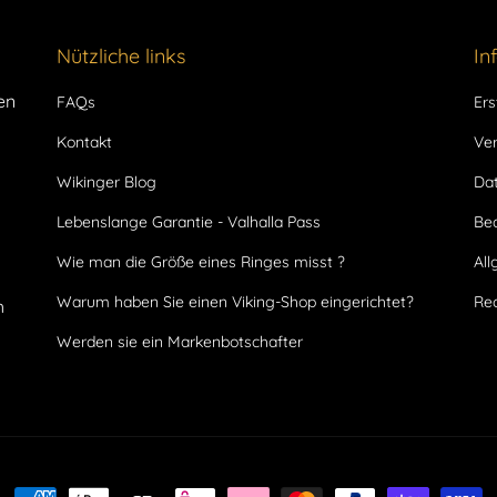
Nützliche links
In
en
FAQs
Ers
Kontakt
Ve
Wikinger Blog
Dat
Lebenslange Garantie - Valhalla Pass
Be
Wie man die Größe eines Ringes misst ?
Al
Warum haben Sie einen Viking-Shop eingerichtet?
Rec
h
Werden sie ein Markenbotschafter