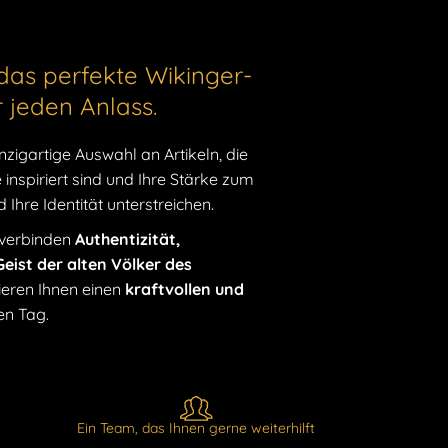
das perfekte Wikinger-
r jeden Anlass.
nzigartige Auswahl an Artikeln, die
inspiriert sind und Ihre Stärke zum
Ihre Identität unterstreichen.
 verbinden
Authentizität,
eist der alten Völker des
eren Ihnen einen
kraftvollen und
en Tag.
Ein Team, das Ihnen gerne weiterhilft