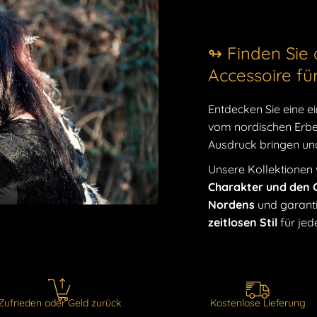
↬ Finden Sie 
Accessoire fü
Entdecken Sie eine ei
vom nordischen Erbe 
Ausdruck bringen und 
Unsere Kollektionen
Charakter und den G
Nordens
und garanti
zeitlosen Stil
für jed
Zufrieden oder Geld zurück
Kostenlose Lieferung