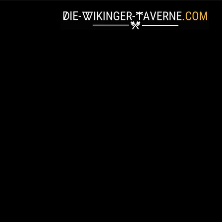
Direkt
zum
Inhalt