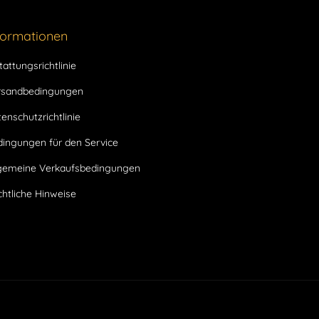
formationen
tattungsrichtlinie
rsandbedingungen
enschutzrichtlinie
dingungen für den Service
lgemeine Verkaufsbedingungen
htliche Hinweise