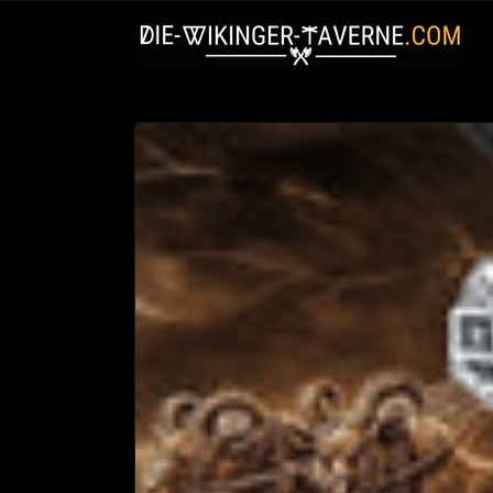
Direkt
zum
Inhalt