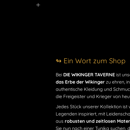
↬ Ein Wort zum Shop
Bei
DIE WIKINGER TAVERNE
ist uns
das Erbe der Wikinger
zu ehren, i
authentische Kleidung und Schmuck
die Freigeister und Krieger von he
Jedes Stück unserer Kollektion ist
Legenden inspiriert, mit Leidensc
aus
robusten und zeitlosen Mater
Sie nun nach einer Tunika suchen, 