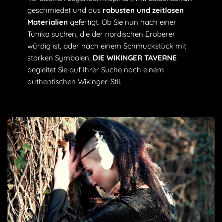
geschmiedet und aus
robusten und zeitlosen
Accessoires kannst du dir die Welt der Wikinger voll und
Materialien
gefertigt. Ob Sie nun nach einer
ganz zu eigen machen.
Tunika suchen, die der nordischen Eroberer
würdig ist, oder nach einem Schmuckstück mit
starken Symbolen,
DIE WIKINGER TAVERNE
begleitet Sie auf Ihrer Suche nach einem
authentischen Wikinger-Stil.