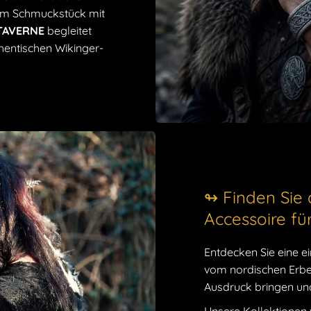
nem Schmuckstück mit
 TAVERNE
begleitet
hentischen Wikinger-
↬ Finden Sie 
Accessoire fü
Entdecken Sie eine ei
vom nordischen Erbe 
Ausdruck bringen und 