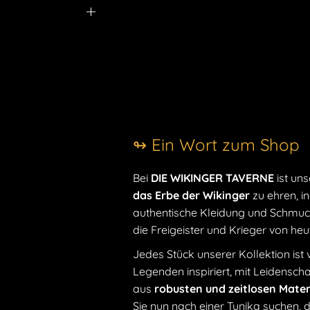
↬ Ein Wort zum Shop
Bei
DIE WIKINGER TAVERNE
ist uns
das Erbe der Wikinger
zu ehren, i
authentische Kleidung und Schmuck
die Freigeister und Krieger von he
Jedes Stück unserer Kollektion ist
Legenden inspiriert, mit Leidensc
aus
robusten und zeitlosen Mater
Sie nun nach einer Tunika suchen, 