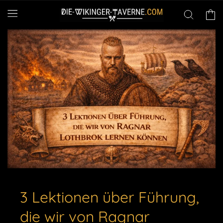
Direkt
zum
Warenko
Inhalt
3 Lektionen über Führung,
die wir von Ragnar