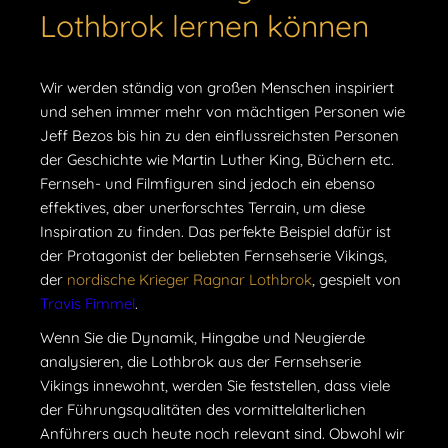
Lothbrok lernen können
Wir werden ständig von großen Menschen inspiriert
und sehen immer mehr von mächtigen Personen wie
Jeff Bezos bis hin zu den einflussreichsten Personen
der Geschichte wie Martin Luther King, Büchern etc.
Fernseh- und Filmfiguren sind jedoch ein ebenso
effektives, aber unerforschtes Terrain, um diese
Inspiration zu finden. Das perfekte Beispiel dafür ist
der Protagonist der beliebten Fernsehserie Vikings,
der
nordische Krieger
Ragnar Lothbrok
, gespielt von
Travis Fimmel
.
Wenn Sie die Dynamik, Hingabe und Neugierde
analysieren, die Lothbrok aus der Fernsehserie
Vikings innewohnt, werden Sie feststellen, dass viele
der Führungsqualitäten des vormittelalterlichen
Anführers auch heute noch relevant sind. Obwohl wir