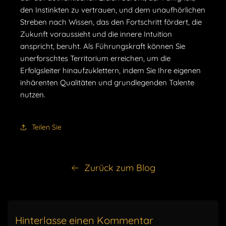
den Instinkten zu vertrauen, und dem unaufhörlichen
Streben nach Wissen, das den Fortschritt fördert, die
Zukunft voraussieht und die innere Intuition
anspricht, beruht. Als Führungskraft können Sie
unerforschtes Territorium erreichen, um die
Erfolgsleiter hinaufzuklettern, indem Sie Ihre eigenen
inhärenten Qualitäten und grundlegenden Talente
nutzen.
Teilen Sie
Zurück zum Blog
Hinterlasse einen Kommentar