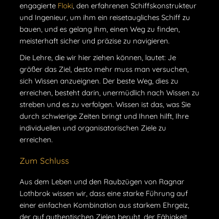
engagierte
Floki
, den erfahrenen Schiffskonstrukteur
und Ingenieur, um ihm ein reisetaugliches Schiff zu
bauen, und es gelang ihm, einen Weg zu finden,
meisterhaft sicher und präzise zu navigieren.
Die Lehre, die wir hier ziehen können, lautet: Je
größer das Ziel, desto mehr muss man versuchen,
sich Wissen anzueignen. Der beste Weg, dies zu
erreichen, besteht darin, unermüdlich nach Wissen zu
streben und es zu verfolgen. Wissen ist das, was Sie
durch schwierige Zeiten bringt und Ihnen hilft, Ihre
individuellen und organisatorischen Ziele zu
erreichen.
Zum Schluss
Aus dem Leben und den Raubzügen von Ragnar
Lothbrok wissen wir, dass eine starke Führung auf
einer einfachen Kombination aus starkem Ehrgeiz,
der auf authentischen Zielen beruht, der Fähigkeit,