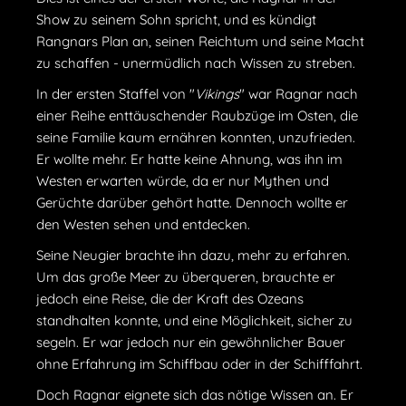
Show zu seinem Sohn spricht, und es kündigt
Rangnars Plan an, seinen Reichtum und seine Macht
zu schaffen - unermüdlich nach Wissen zu streben.
In der ersten Staffel von "
Vikings
" war Ragnar nach
einer Reihe enttäuschender Raubzüge im Osten, die
seine Familie kaum ernähren konnten, unzufrieden.
Er wollte mehr. Er hatte keine Ahnung, was ihn im
Westen erwarten würde, da er nur Mythen und
Gerüchte darüber gehört hatte. Dennoch wollte er
den Westen sehen und entdecken.
Seine Neugier brachte ihn dazu, mehr zu erfahren.
Um das große Meer zu überqueren, brauchte er
jedoch eine Reise, die der Kraft des Ozeans
standhalten konnte, und eine Möglichkeit, sicher zu
segeln. Er war jedoch nur ein gewöhnlicher Bauer
ohne Erfahrung im Schiffbau oder in der Schifffahrt.
Doch Ragnar eignete sich das nötige Wissen an. Er