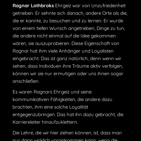
Ragnar Lothbroks
Ehrgeiz war von Unzufriedenheit
getrieben. Er sehnte sich danach, andere Orte als die,
die er kannte, zu besuchen und zu lernen. Er wurde
von einem tiefen Wunsch angetrieben, Dinge zu tun,
die andere nicht einmal auf die Idee gekommen
wären, sie auszuprobieren. Diese Eigenschaft von
Ragnar hat ihm viele Anhänger und Loyalisten
eingebracht. Das ist ganz natürlich, denn wenn wir
sehen, dass Individuen ihre Träume aktiv verfolgen,
können wir sie nur ermutigen oder uns ihnen sogar
anschließen.
Es waren Ragnars Ehrgeiz und seine
kommunikativen Fähigkeiten, die andere dazu
brachten, ihm eine solche Loyalität
entgegenzubringen. Das hat ihn dazu gebracht, die
Karriereleiter hinaufzuklettern.
Die Lehre, die wir hier ziehen können, ist, dass man
nur dann wirklich vorankommen kann, wenn die