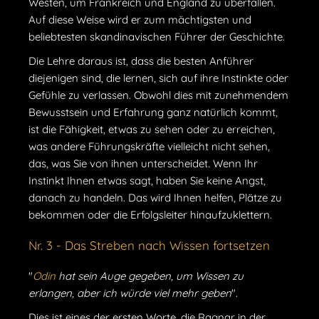
Westen, um Frankreich und England zu überfallen.
Auf diese Weise wird er zum mächtigsten und
beliebtesten skandinavischen Führer der Geschichte.
Die Lehre daraus ist, dass die besten Anführer
diejenigen sind, die lernen, sich auf ihre Instinkte oder
Gefühle zu verlassen. Obwohl dies mit zunehmendem
Bewusstsein und Erfahrung ganz natürlich kommt,
ist die Fähigkeit, etwas zu sehen oder zu erreichen,
was andere Führungskräfte vielleicht nicht sehen,
das, was Sie von ihnen unterscheidet. Wenn Ihr
Instinkt Ihnen etwas sagt, haben Sie keine Angst,
danach zu handeln. Das wird Ihnen helfen, Plätze zu
bekommen oder die Erfolgsleiter hinaufzuklettern.
Nr. 3 - Das Streben nach Wissen fortsetzen
"
Odin
hat sein Auge gegeben, um Wissen zu
erlangen, aber ich würde viel mehr geben
".
Dies ist eines der ersten Worte, die Ragnar in der