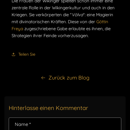
Die Frauen der Wikinger spielten schon immer eine
zentrale Rolle in der Wikingerkultur und auch in den
Kriegen. Sie verkörperten die "
Völva
": eine Magierin
mit divinatorischen Kräften. Diese von der
Göttin
Freya
zugeschriebene Gabe erlaubte es ihnen, die
Strategien ihrer Feinde vorherzusagen.
Teilen Sie
Zurück zum Blog
Hinterlasse einen Kommentar
Name
*