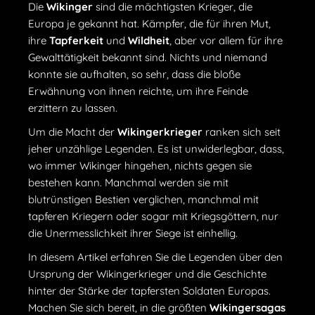
Die
Wikinger
sind die mächtigsten Krieger, die
Europa je gekannt hat. Kämpfer, die für ihren Mut,
ihre
Tapferkeit
und
Wildheit
, aber vor allem für ihre
Gewalttätigkeit bekannt sind. Nichts und niemand
konnte sie aufhalten, so sehr, dass die bloße
Erwähnung von ihnen reichte, um ihre Feinde
erzittern zu lassen.
Um die Macht der
Wikingerkrieger
ranken sich seit
jeher unzählige Legenden. Es ist unwiderlegbar, dass,
wo immer Wikinger hingehen, nichts gegen sie
bestehen kann. Manchmal werden sie mit
blutrünstigen Bestien verglichen, manchmal mit
tapferen Kriegern oder sogar mit Kriegsgöttern, nur
die Unermesslichkeit ihrer Siege ist einhellig.
In diesem Artikel erfahren Sie die Legenden über den
Ursprung der Wikingerkrieger und die Geschichte
hinter der Stärke der tapfersten Soldaten Europas.
Machen Sie sich bereit, in die größten
Wikingersagas