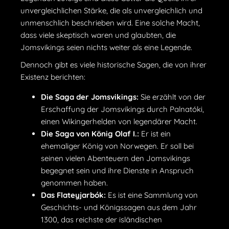
unvergleichlichen Stärke, die als unvergleichlich und
unmenschlich beschrieben wird. Eine solche Macht,
dass viele skeptisch waren und glaubten, die
Jomsvikings seien nichts weiter als eine Legende.
Dennoch gibt es viele historische Sagen, die von ihrer
Existenz berichten:
Die Saga der Jomsvikings:
Sie erzählt von der
Erschaffung der Jomsvikings durch Palnatóki,
einen Wikingerhelden von legendärer Macht.
Die Saga von König Olaf I.:
Er ist ein
ehemaliger König von Norwegen. Er soll bei
seinen vielen Abenteuern den Jomsvikings
begegnet sein und ihre Dienste in Anspruch
genommen haben.
Das Flateyjarbók:
Es ist eine Sammlung von
Geschichts- und Königssagen aus dem Jahr
1300, das reichste der isländischen