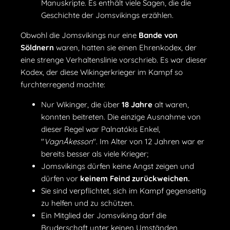
Manuskripte. Es enthält viele Sagen, die die
Geschichte der Jomsvikings erzählen.
Obwohl die Jomsvikings nur eine
Bande von
Söldnern
waren, hatten sie einen Ehrenkodex, der
eine strenge Verhaltenslinie vorschrieb. Es war dieser
Kodex, der diese Wikingerkrieger im Kampf so
furchterregend machte:
Nur Wikinger, die über
18 Jahre
alt waren,
konnten beitreten. Die einzige Ausnahme von
dieser Regel war Palnatókis Enkel,
"
VagnÅkesson
". Im Alter von 12 Jahren war er
bereits besser als viele Krieger;
Jomsvikings dürfen keine Angst zeigen und
dürfen vor
keinem Feind zurückweichen.
Sie sind verpflichtet, sich im Kampf gegenseitig
zu helfen und zu schützen.
Ein Mitglied der Jomsviking darf die
Bruderschaft unter keinen Umständen