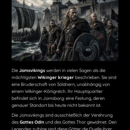
Die
Jomsvikings
werden in vielen Sagen als die
mächtigsten
Wikinger krieger
beschrieben. Sie sind
eine Bruderschaft von Söldnern, unabhängig von
einem Wikinger-Königreich. Ihr Hauptquartier
befindet sich in Jomsborg: eine Festung, deren
genauer Standort bis heute nicht bekannt ist.
Die Jomsvikings sind ausschließlich der Verehrung
des
Gottes Odin
und des Gottes Thor gewidmet. Den
Legenden zufolge sind diese Götter die Quelle ihrer