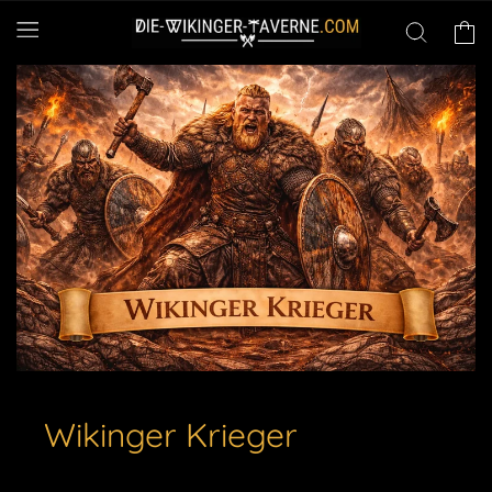
Direkt
zum
Warenko
Inhalt
Wikinger Krieger