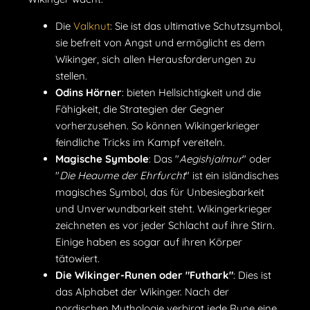
Die
Valknut
: Sie ist das ultimative Schutzsymbol,
sie befreit von Angst und ermöglicht es dem
Wikinger, sich allen Herausforderungen zu
stellen.
Odins Hörner
: bieten Hellsichtigkeit und die
Fähigkeit, die Strategien der Gegner
vorherzusehen. So können Wikingerkrieger
feindliche Tricks im Kampf vereiteln.
Magische Symbole
: Das "
Aegishjalmur
" oder
"
Die Heaume der Ehrfurcht
" ist ein isländisches
magisches Symbol, das für Unbesiegbarkeit
und Unverwundbarkeit steht. Wikingerkrieger
zeichneten es vor jeder Schlacht auf ihre Stirn.
Einige haben es sogar auf ihren Körper
tätowiert.
Die Wikinger-Runen oder "Futhark"
: Dies ist
das Alphabet der Wikinger. Nach der
nordischen Mythologie verbirgt jede Rune eine