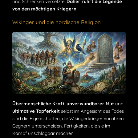
und Schrecken versetzte.
Daher rührt die Legende
von den mächtigen Kriegern!
Wikinger und die nordische Religion
Übermenschliche
Kraft
,
unverwundbarer Mut
und
ultimative Tapferkeit
selbst im Angesicht des Todes
sind die Eigenschaften, die Wikingerkrieger von ihren
Gegnern unterscheiden. Fertigkeiten, die sie im
Kampf unschlagbar machen.