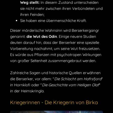
Weg stellt:
In diesem Zustand unterscheiden
sie nicht mehr zwischen ihren Verbündeten und
ihren Feinden;
Sie haben eine übermenschliche Kraft.
Dieser mörderische Wahnsinn wird Berserkergangr
genannt:
die Wut des Odin
. Einige neuere Studien
deuten darauf hin, dass der Berserker eine spezielle
Vorbereitung nachahmt, um seine Wut freizusetzen.
Es würde aus Pflanzen mit psychotropen Wirkungen
von großer Seltenheit zusammengebraut werden.
Zahlreiche Sagen und historische Quellen erwähnen
die Berserker, vor allem: "
Die Schlacht am Hafrsfjord
"
in Hornklofi oder "
Die Geschichte vom Heiligen Olaf
"
in der Heimskringla.
Kriegerinnen - Die Kriegerin von Birka