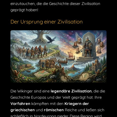
einzutauchen, die die Geschichte dieser Zivilisation
geprägt haben!
Der Ursprung einer Zivilisation
Die Wikinger sind eine
legendäre Zivilisation
, die die
Geschichte Europas und der Welt geprägt hat. Ihre
Vorfahren
kämpften mit den
Kriegern der
griechischen
und
römischen
Reiche und ließen sich
schließlich in Nordeuropa nieder. Diese Region wird