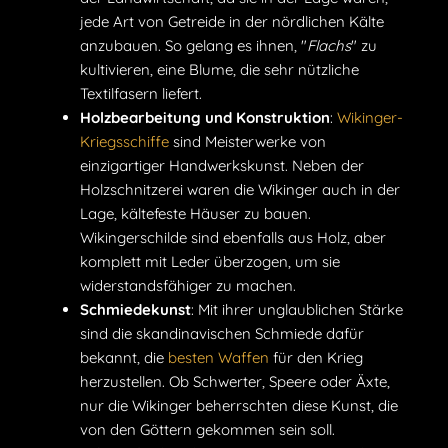
jede Art von Getreide in der nördlichen Kälte
anzubauen. So gelang es ihnen, "
Flachs
" zu
kultivieren, eine Blume, die sehr nützliche
Textilfasern liefert.
Holzbearbeitung und Konstruktion
:
Wikinger-
Kriegsschiffe
sind Meisterwerke von
einzigartiger Handwerkskunst. Neben der
Holzschnitzerei waren die Wikinger auch in der
Lage, kältefeste Häuser zu bauen.
Wikingerschilde sind ebenfalls aus Holz, aber
komplett mit Leder überzogen, um sie
widerstandsfähiger zu machen.
Schmiedekunst
: Mit ihrer unglaublichen Stärke
sind die skandinavischen Schmiede dafür
bekannt, die
besten Waffen
für den Krieg
herzustellen. Ob Schwerter, Speere oder Äxte,
nur die Wikinger beherrschten diese Kunst, die
von den Göttern gekommen sein soll.