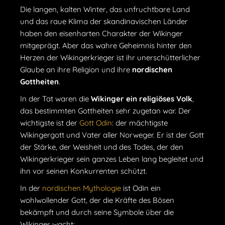
Die langen, kalten Winter, das unfruchtbare Land
und das raue Klima der skandinavischen Länder
haben den eisenharten Charakter der Wikinger
mitgeprägt. Aber das wahre Geheimnis hinter den
Herzen der Wikingerkrieger ist ihr unerschütterlicher
Glaube an ihre Religion und ihre
nordischen
Gottheiten
.
In der Tat waren die
Wikinger ein religiöses Volk
,
das bestimmten Gottheiten sehr zugetan war. Der
wichtigste ist der
Gott Odin
: der mächtigste
Wikingergott und Vater aller Norweger. Er ist der Gott
der Stärke, der Weisheit und des Todes, der den
Wikingerkrieger sein ganzes Leben lang begleitet und
ihn vor seinen Konkurrenten schützt.
In der
nordischen Mythologie
ist Odin ein
wohlwollender Gott, der die Kräfte des Bösen
bekämpft und durch seine Symbole über die
Wikinger wacht: