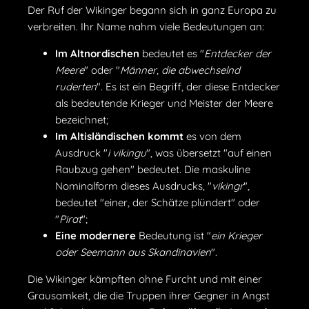
Der Ruf der Wikinger begann sich in ganz Europa zu
verbreiten. Ihr Name nahm viele Bedeutungen an:
Im Altnordischen
bedeutet es "
Entdecker der
Meere
" oder "
Männer, die abwechselnd
ruderten
". Es ist ein Begriff, der diese Entdecker
als bedeutende Krieger und Meister der Meere
bezeichnet;
Im Altisländischen kommt
es von dem
Ausdruck "
i vikingu
", was übersetzt "auf einen
Raubzug gehen" bedeutet. Die maskuline
Nominalform dieses Ausdrucks, "
vikingr
",
bedeutet "einer, der Schätze plündert" oder
"
Pirat
";
Eine modernere
Bedeutung ist "
ein Krieger
oder Seemann aus Skandinavien
".
Die Wikinger kämpften ohne Furcht und mit einer
Grausamkeit, die die Truppen ihrer Gegner in Angst