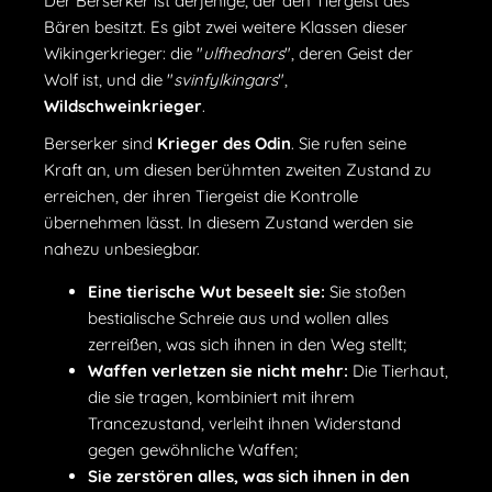
Der Berserker ist derjenige, der den Tiergeist des
Bären besitzt. Es gibt zwei weitere Klassen dieser
Wikingerkrieger: die "
ulfhednars
", deren Geist der
Wolf ist, und die "
svinfylkingars
",
Wildschweinkrieger
.
Berserker sind
Krieger des Odin
. Sie rufen seine
Kraft an, um diesen berühmten zweiten Zustand zu
erreichen, der ihren Tiergeist die Kontrolle
übernehmen lässt. In diesem Zustand werden sie
nahezu unbesiegbar.
Eine tierische Wut beseelt sie:
Sie stoßen
bestialische Schreie aus und wollen alles
zerreißen, was sich ihnen in den Weg stellt;
Waffen verletzen sie nicht mehr:
Die Tierhaut,
die sie tragen, kombiniert mit ihrem
Trancezustand, verleiht ihnen Widerstand
gegen gewöhnliche Waffen;
Sie zerstören alles, was sich ihnen in den