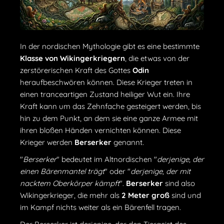
In der nordischen Mythologie gibt es eine bestimmte
Klasse von Wikingerkriegern
, die etwas von der
zerstörerischen Kraft des Gottes
Odin
heraufbeschwören können. Diese Krieger treten in
einen tranceartigen Zustand heiliger Wut ein. Ihre
Kraft kann um das Zehnfache gesteigert werden, bis
hin zu dem Punkt, an dem sie eine ganze Armee mit
ihren bloßen Händen vernichten können. Diese
Krieger werden
Berserker
genannt.
"
Berserker
" bedeutet im Altnordischen "
derjenige, der
einen Bärenmantel trägt
" oder "
derjenige, der mit
nacktem Oberkörper kämpft
".
Berserker
sind also
Wikingerkrieger, die mehr als
2 Meter groß
sind und
im Kampf nichts weiter als ein Bärenfell tragen.