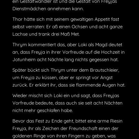
ein Gestaltwandler ist und die Gestalt von Freyjas
Dienstmädchen annehmen kann.
Thor hätte sich mit seinem gewaltigen Appetit fast
selbst verraten: Er aß einen Ochsen und acht ganze
Lachse und trank drei Maß Met.
Thrym kommentiert das, aber Loki als Magd deutet
an, dass Freyja in ihrer Vorfreude auf die Hochzeit in
Jotunheim acht Nächte lang nichts gegessen hat.
Später bückt sich Thrym unter dem Brautschleier,
um Freyja zu küssen, aber er springt vor Angst
zurück. Er erklärt ihr, dass sie flammende Augen hat.
Wieder mischt sich Loki ein und sagt, dass Freyjas
Vorfreude bedeute, dass auch sie seit acht Nächten
nicht mehr geschlafen habe.
Bevor das Fest zu Ende geht, bittet eine arme Riesin
Freyja, ihr als Zeichen der Freundschaft einen der
goldenen Ringe von ihren Fingern zu geben, was