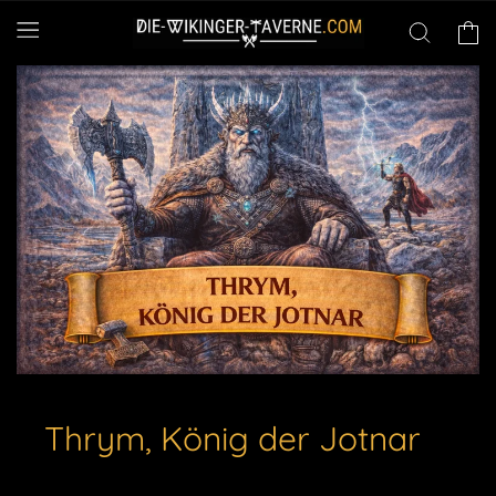
Direkt
zum
Warenko
Inhalt
Thrym, König der Jotnar