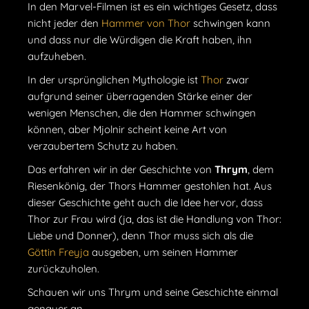
In den Marvel-Filmen ist es ein wichtiges Gesetz, dass
nicht jeder den
Hammer von Thor
schwingen kann
und dass nur die Würdigen die Kraft haben, ihn
aufzuheben.
In der ursprünglichen Mythologie ist
Thor
zwar
aufgrund seiner überragenden Stärke einer der
wenigen Menschen, die den Hammer schwingen
können, aber Mjolnir scheint keine Art von
verzaubertem Schutz zu haben.
Das erfahren wir in der Geschichte von
Thrym
, dem
Riesenkönig, der Thors Hammer gestohlen hat. Aus
dieser Geschichte geht auch die Idee hervor, dass
Thor zur Frau wird (ja, das ist die Handlung von Thor:
Liebe und Donner), denn Thor muss sich als die
Göttin Freyja
ausgeben, um seinen Hammer
zurückzuholen.
Schauen wir uns Thrym und seine Geschichte einmal
genauer an.