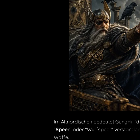
Im Altnordischen bedeutet Gungnir "d
"
Speer
" oder "Wurfspeer" verstanden.
Waffe.