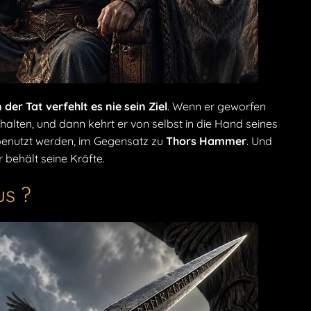
n der Tat verfehlt es nie sein Ziel
. Wenn er geworfen
halten, und dann kehrt er von selbst in die Hand seines
 benutzt werden, im Gegensatz zu
Thors Hammer
. Und
 behält seine Kräfte.
us ?