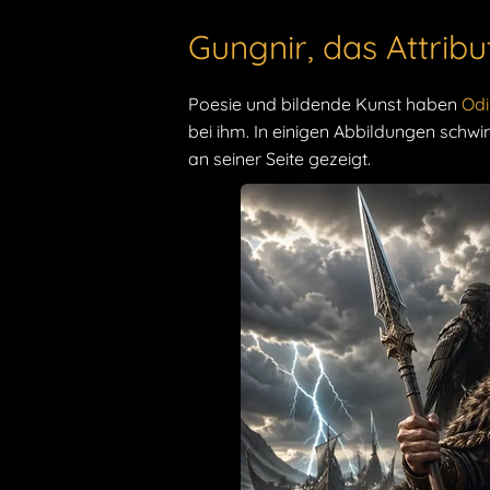
Gungnir, das Attribu
Poesie und bildende Kunst haben
Od
bei ihm. In einigen Abbildungen schwi
an seiner Seite gezeigt.