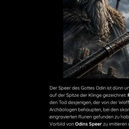
Der Speer des Gottes Odin ist dünn und 
auf der Spitze der Klinge gezeichnet.
den Tod desjenigen, der von der Waff
Archäologen behaupten, bei den ska
eingravierten Runen gefunden zu habe
Vorbild von
Odins Speer
zu imitieren 