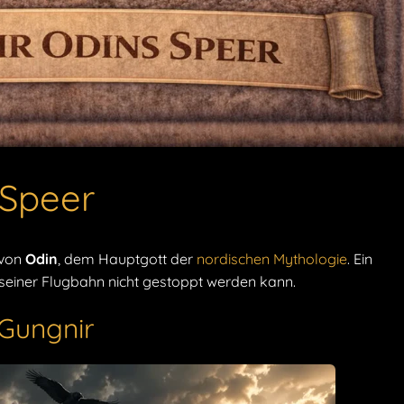
 Speer
 von
Odin
, dem Hauptgott der
nordischen Mythologie
. Ein
in seiner Flugbahn nicht gestoppt werden kann.
Gungnir