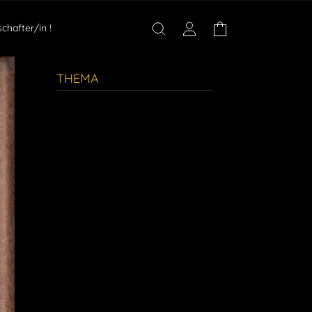
chafter/in !
Einloggen
Warenkorb
THEMA